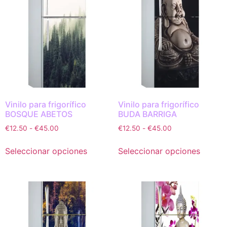
Vinilo para frigorífico
Vinilo para frigorífico
BOSQUE ABETOS
BUDA BARRIGA
€
12.50
-
€
45.00
€
12.50
-
€
45.00
Seleccionar opciones
Seleccionar opciones