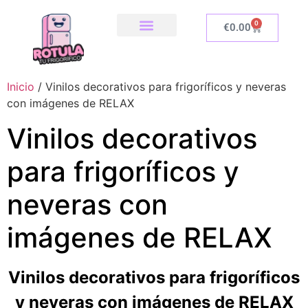
0
€
0.00
SOBRE NOSOTROS
NUESTRA TIENDA
COMO INSTALAR
Inicio
/ Vinilos decorativos para frigoríficos y neveras
con imágenes de RELAX
Vinilos decorativos
para frigoríficos y
neveras con
imágenes de RELAX
Vinilos decorativos para frigoríficos
y neveras con imágenes de RELAX