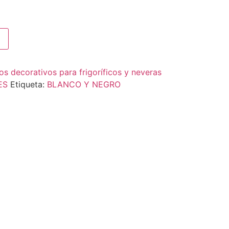
los decorativos para frigoríficos y neveras
ES
Etiqueta:
BLANCO Y NEGRO