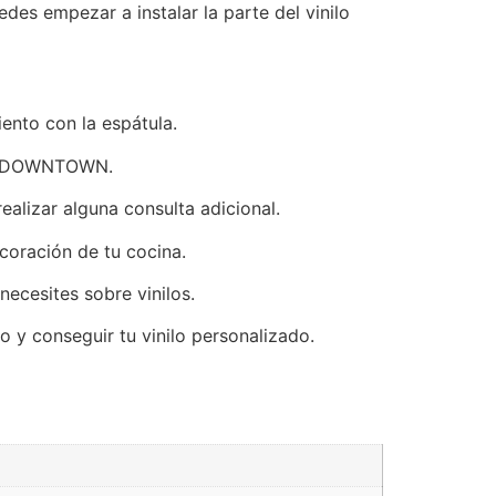
es empezar a instalar la parte del vinilo
ento con la espátula.
fico DOWNTOWN.
alizar alguna consulta adicional.
coración de tu cocina.
ecesites sobre vinilos.
o y conseguir tu vinilo personalizado.