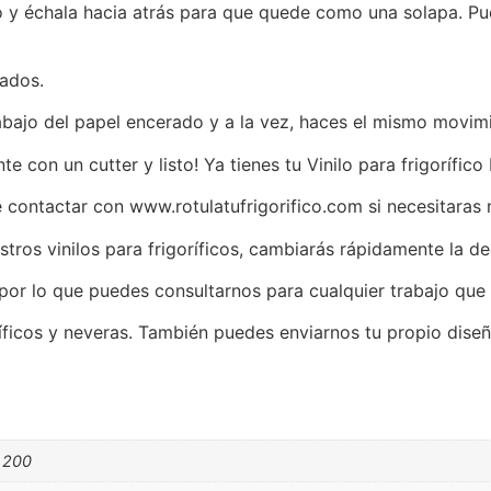
 y échala hacia atrás para que quede como una solapa. Pued
lados.
abajo del papel encerado y a la vez, haces el mismo movimi
te con un cutter y listo! Ya tienes tu Vinilo para frigorí
ontactar con www.rotulatufrigorifico.com si necesitaras re
tros vinilos para frigoríficos, cambiarás rápidamente la de
por lo que puedes consultarnos para cualquier trabajo que n
oríficos y neveras. También puedes enviarnos tu propio diseñ
, 200