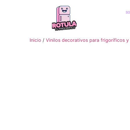
SO
Inicio
/
Vinilos decorativos para frigorífico