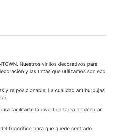
WNTOWN. Nuestros vinilos decorativos para
 decoración y las tintas que utilizamos son eco
jas y re posicionable. La cualidad antiburbujas
zar.
ra facilitarte la divertida tarea de decorar
del frigorífico para que quede centrado.