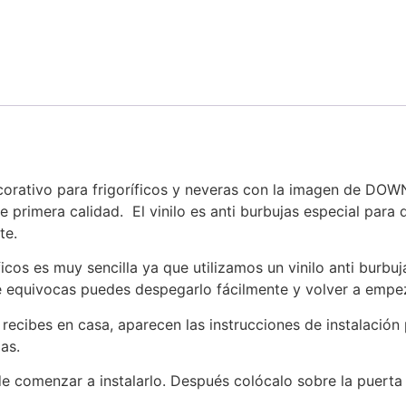
corativo para frigoríficos y neveras con la imagen de DO
e primera calidad. El vinilo es anti burbujas especial para
te.
íficos es muy sencilla ya que utilizamos un vinilo anti burbu
te equivocas puedes despegarlo fácilmente y volver a empe
cibes en casa, aparecen las instrucciones de instalación pa
das.
de comenzar a instalarlo. Después colócalo sobre la puerta 