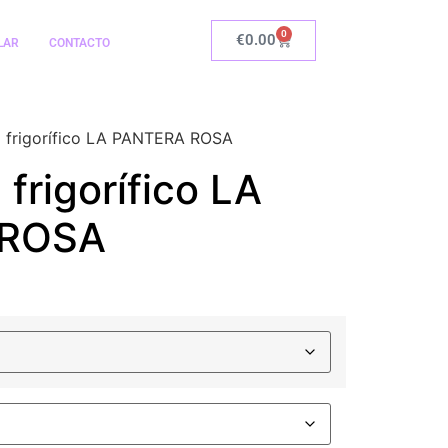
0
€
0.00
LAR
CONTACTO
ra frigorífico LA PANTERA ROSA
 frigorífico LA
 ROSA