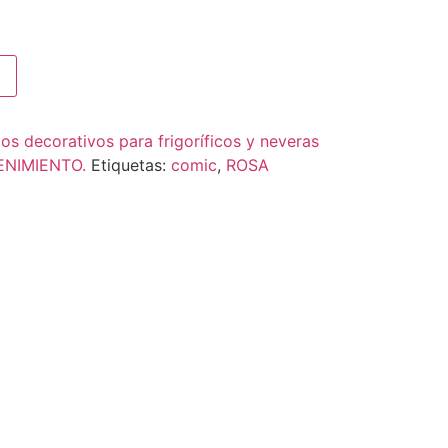
los decorativos para frigoríficos y neveras
ENIMIENTO.
Etiquetas:
comic
,
ROSA