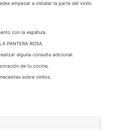
es empezar a instalar la parte del vinilo
ento con la espátula.
ico LA PANTERA ROSA.
alizar alguna consulta adicional.
coración de tu cocina.
ecesites sobre vinilos.