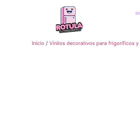
SO
Inicio
/
Vinilos decorativos para frigorífico