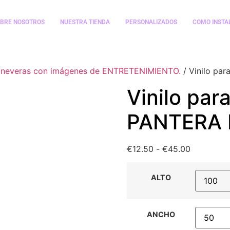
BRE NOSOTROS
NUESTRA TIENDA
PERSONALIZADOS
COMO INSTA
s y neveras con imágenes de ENTRETENIMIENTO.
/ Vinilo pa
Vinilo para
PANTERA
€
12.50
-
€
45.00
ALTO
ANCHO