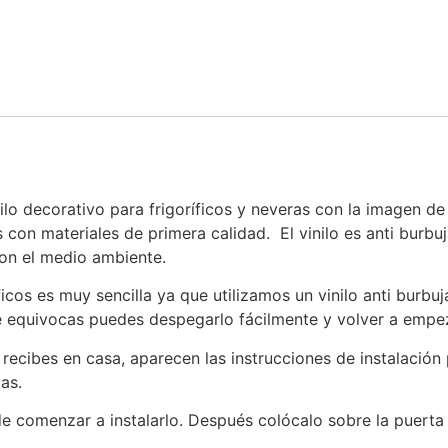
ilo decorativo para frigoríficos y neveras con la imagen 
 con materiales de primera calidad. El vinilo es anti burbu
con el medio ambiente.
íficos es muy sencilla ya que utilizamos un vinilo anti burbu
te equivocas puedes despegarlo fácilmente y volver a empe
cibes en casa, aparecen las instrucciones de instalación pa
das.
de comenzar a instalarlo. Después colócalo sobre la puerta 