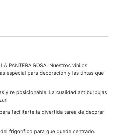
de LA PANTERA ROSA. Nuestros vinilos
jas especial para decoración y las tintas que
jas y re posicionable. La cualidad antiburbujas
zar.
ra facilitarte la divertida tarea de decorar
del frigorífico para que quede centrado.