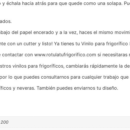
 y échala hacia atrás para que quede como una solapa. Pued
lados.
abajo del papel encerado y a la vez, haces el mismo movimi
te con un cutter y listo! Ya tienes tu Vinilo para frigoríf
ontactar con www.rotulatufrigorifico.com si necesitaras re
tros vinilos para frigoríficos, cambiarás rápidamente la de
por lo que puedes consultarnos para cualquier trabajo que n
oríficos y neveras. También puedes enviarnos tu diseño.
, 200