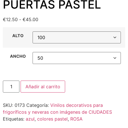
PUERTAS PASTEL
€
12.50
-
€
45.00
ALTO
ANCHO
Añadir al carrito
SKU:
0173
Categoría:
Vinilos decorativos para
frigoríficos y neveras con imágenes de CIUDADES
Etiquetas:
azul
,
colores pastel
,
ROSA