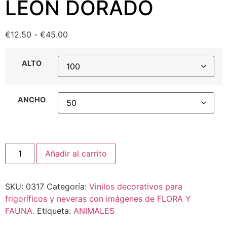
LEÓN DORADO
€
12.50
-
€
45.00
ALTO
ANCHO
Añadir al carrito
SKU:
0317
Categoría:
Vinilos decorativos para
frigoríficos y neveras con imágenes de FLORA Y
FAUNA.
Etiqueta:
ANIMALES