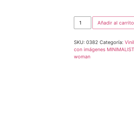
Añadir al carrito
SKU:
0382
Categoría:
Vini
con imágenes MINIMALIS
woman