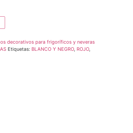
los decorativos para frigoríficos y neveras
TAS
Etiquetas:
BLANCO Y NEGRO
,
ROJO
,