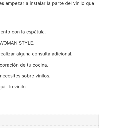
 empezar a instalar la parte del vinilo que
ento con la espátula.
ico WOMAN STYLE.
alizar alguna consulta adicional.
coración de tu cocina.
ecesites sobre vinilos.
ir tu vinilo.