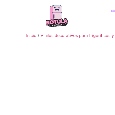
SO
Inicio
/
Vinilos decorativos para frigorífico