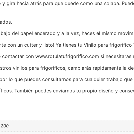
 y gira hacia atrás para que quede como una solapa. Puedes
lados.
abajo del papel encerado y a la vez, haces el mismo movimi
te con un cutter y listo! Ya tienes tu Vinilo para frigoríf
ontactar con www.rotulatufrigorifico.com si necesitaras re
tros vinilos para frigoríficos, cambiarás rápidamente la de
por lo que puedes consultarnos para cualquier trabajo que n
ríficos. También puedes enviarnos tu propio diseño y consegu
, 200