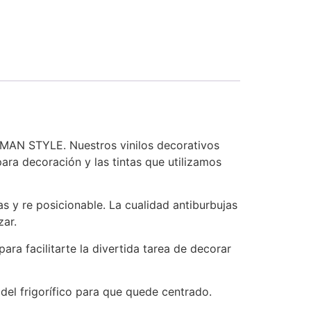
WOMAN STYLE. Nuestros vinilos decorativos
para decoración y las tintas que utilizamos
jas y re posicionable. La cualidad antiburbujas
zar.
ra facilitarte la divertida tarea de decorar
del frigorífico para que quede centrado.