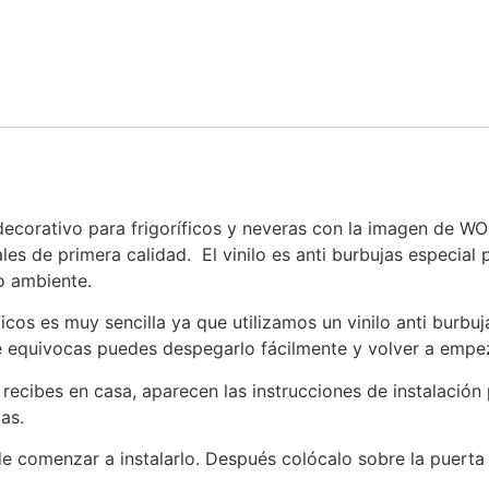
 decorativo para frigoríficos y neveras con la imagen de 
les de primera calidad. El vinilo es anti burbujas especial 
o ambiente.
íficos es muy sencilla ya que utilizamos un vinilo anti burbu
te equivocas puedes despegarlo fácilmente y volver a empe
cibes en casa, aparecen las instrucciones de instalación pa
das.
de comenzar a instalarlo. Después colócalo sobre la puerta 