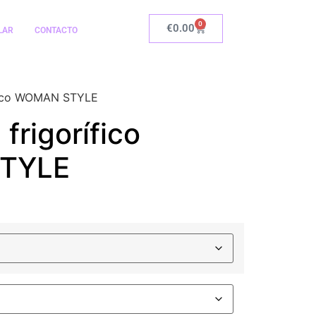
0
€
0.00
LAR
CONTACTO
rífico WOMAN STYLE
 frigorífico
TYLE