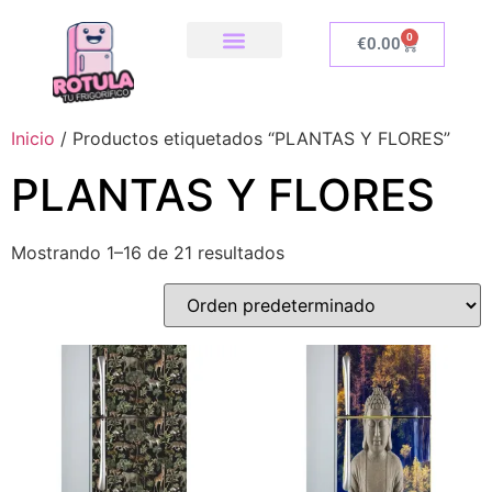
0
€
0.00
SOBRE NOSOTROS
NUESTRA TIENDA
COMO INSTALAR
Inicio
/ Productos etiquetados “PLANTAS Y FLORES”
PLANTAS Y FLORES
Mostrando 1–16 de 21 resultados