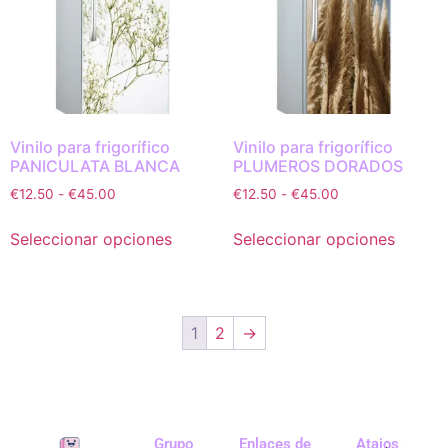
Vinilo para frigorífico
Vinilo para frigorífico
PANICULATA BLANCA
PLUMEROS DORADOS
€
12.50
-
€
45.00
€
12.50
-
€
45.00
Seleccionar opciones
Seleccionar opciones
1
2
→
Grupo
Enlaces de
Atajos