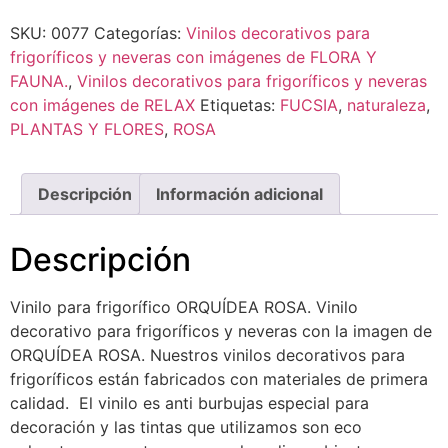
SKU:
0077
Categorías:
Vinilos decorativos para
frigoríficos y neveras con imágenes de FLORA Y
FAUNA.
,
Vinilos decorativos para frigoríficos y neveras
con imágenes de RELAX
Etiquetas:
FUCSIA
,
naturaleza
,
PLANTAS Y FLORES
,
ROSA
Descripción
Información adicional
Descripción
Vinilo para frigorífico ORQUÍDEA ROSA. Vinilo
decorativo para frigoríficos y neveras con la imagen de
ORQUÍDEA ROSA. Nuestros vinilos decorativos para
frigoríficos están fabricados con materiales de primera
calidad. El vinilo es anti burbujas especial para
decoración y las tintas que utilizamos son eco