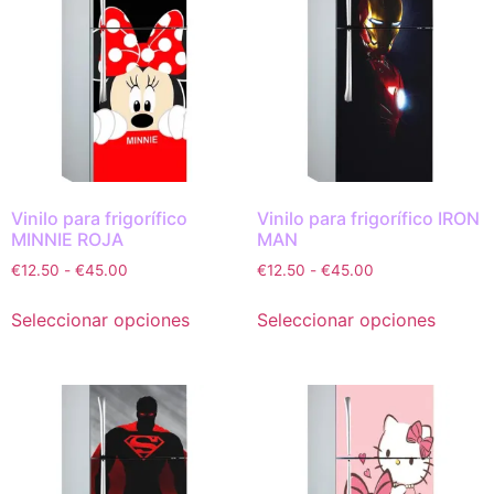
Vinilo para frigorífico
Vinilo para frigorífico IRON
MINNIE ROJA
MAN
€
12.50
-
€
45.00
€
12.50
-
€
45.00
Seleccionar opciones
Seleccionar opciones