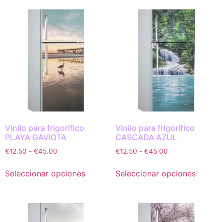
Vinilo para frigorífico
Vinilo para frigorífico
PLAYA GAVIOTA
CASCADA AZUL
€
12.50
-
€
45.00
€
12.50
-
€
45.00
Seleccionar opciones
Seleccionar opciones