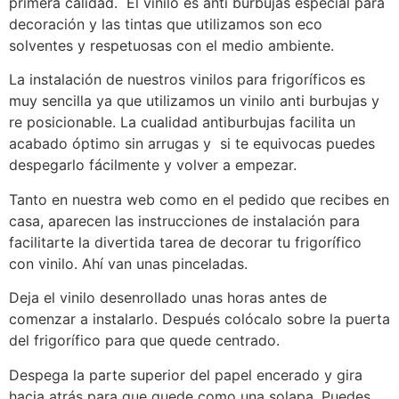
primera calidad. El vinilo es anti burbujas especial para
decoración y las tintas que utilizamos son eco
solventes y respetuosas con el medio ambiente.
La instalación de nuestros vinilos para frigoríficos es
muy sencilla ya que utilizamos un vinilo anti burbujas y
re posicionable. La cualidad antiburbujas facilita un
acabado óptimo sin arrugas y si te equivocas puedes
despegarlo fácilmente y volver a empezar.
Tanto en nuestra web como en el pedido que recibes en
casa, aparecen las instrucciones de instalación para
facilitarte la divertida tarea de decorar tu frigorífico
con vinilo. Ahí van unas pinceladas.
Deja el vinilo desenrollado unas horas antes de
comenzar a instalarlo. Después colócalo sobre la puerta
del frigorífico para que quede centrado.
Despega la parte superior del papel encerado y gira
hacia atrás para que quede como una solapa. Puedes