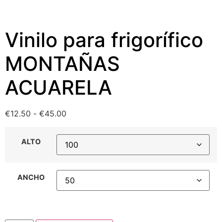
Vinilo para frigorífico
MONTAÑAS
ACUARELA
€
12.50
-
€
45.00
ALTO
ANCHO