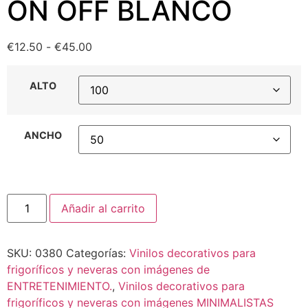
ON OFF BLANCO
€
12.50
-
€
45.00
ALTO
ANCHO
Añadir al carrito
SKU:
0380
Categorías:
Vinilos decorativos para
frigoríficos y neveras con imágenes de
ENTRETENIMIENTO.
,
Vinilos decorativos para
frigoríficos y neveras con imágenes MINIMALISTAS